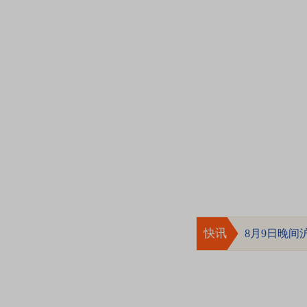
快讯
8月9日晚