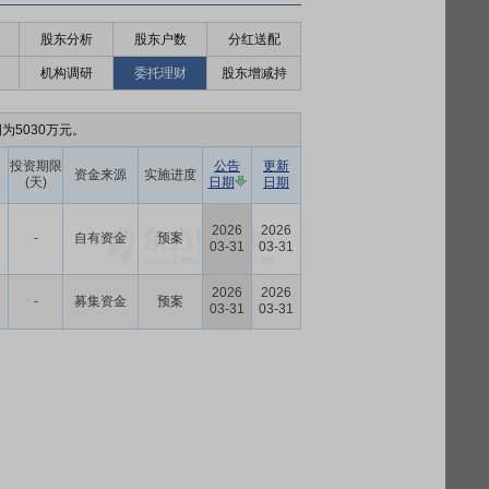
股东分析
股东户数
分红送配
机构调研
委托理财
股东增减持
润为5030万元。
投资期限
公告
更新
资金来源
实施进度
(天)
日期
日期
2026
2026
-
自有资金
预案
03-31
03-31
2026
2026
-
募集资金
预案
03-31
03-31