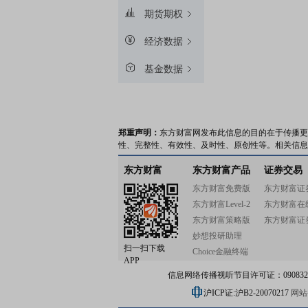
期货期权
经济数据
基金数据
郑重声明：
东方财富网发布此信息的目的在于传播更
性、完整性、有效性、及时性、原创性等。相关信息
东方财富
东方财富产品
证券交易
东方财富免费版
东方财富证
东方财富Level-2
东方财富在
东方财富策略版
东方财富证
妙想投研助理
扫一扫下载
Choice金融终端
APP
信息网络传播视听节目许可证：0908328号
沪ICP证:沪B2-20070217
网站备