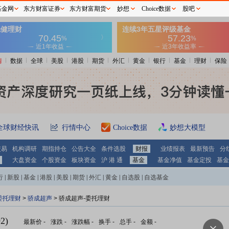
基金网
东方财富证券
东方财富期货
妙想
Choice数据
股吧
情
数据
全球
美股
港股
期货
外汇
黄金
银行
基金
理财
保险
全球财经快讯
行情中心
Choice数据
妙想大模型
交易
机构调研
期指持仓
公告大全
条件选股
财报
业绩报表
最新预告
分
大盘资金
个股资金
板块资金
沪 港 通
基金
基金净值
基金定投
基金
行
|
新股
|
基金
|
港股
|
美股
|
期货
|
外汇
|
黄金
|
自选股
|
自选基金
委托理财
>
骄成超声
> 骄成超声-委托理财
2)
最新价
-
涨跌
-
涨跌幅
-
换手
-
总手
-
金额
-