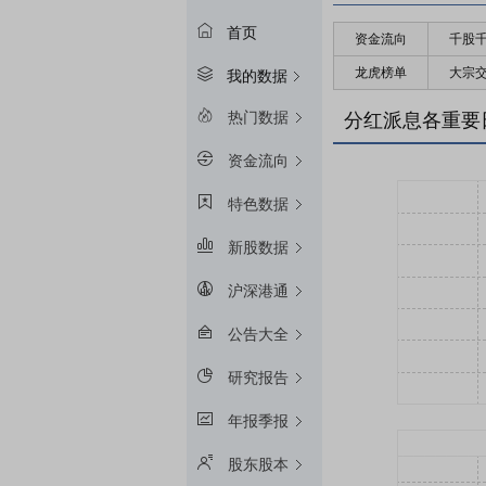
首页
资金流向
千股
龙虎榜单
大宗
我的数据
热门数据
分红派息各重要
资金流向
特色数据
新股数据
沪深港通
公告大全
研究报告
年报季报
股东股本