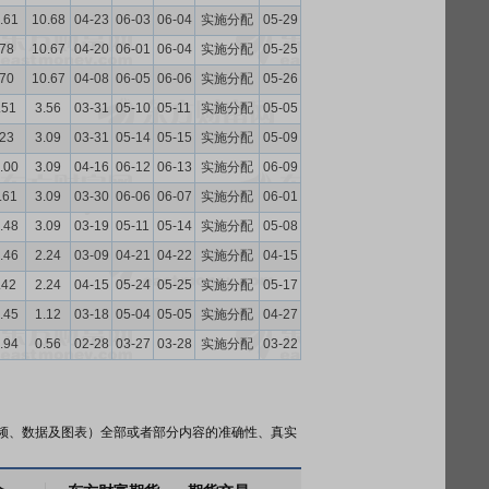
.61
10.68
04-23
06-03
06-04
实施分配
05-29
.78
10.67
04-20
06-01
06-04
实施分配
05-25
.70
10.67
04-08
06-05
06-06
实施分配
05-26
.51
3.56
03-31
05-10
05-11
实施分配
05-05
.23
3.09
03-31
05-14
05-15
实施分配
05-09
.00
3.09
04-16
06-12
06-13
实施分配
06-09
.61
3.09
03-30
06-06
06-07
实施分配
06-01
.48
3.09
03-19
05-11
05-14
实施分配
05-08
.46
2.24
03-09
04-21
04-22
实施分配
04-15
.42
2.24
04-15
05-24
05-25
实施分配
05-17
.45
1.12
03-18
05-04
05-05
实施分配
04-27
.94
0.56
02-28
03-27
03-28
实施分配
03-22
频、数据及图表）全部或者部分内容的准确性、真实