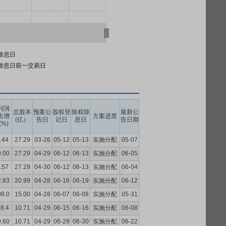
除息日
除息日前一交易日
利润
总股本
预案公
股权登
除权除
最新公
比增
方案进度
(亿）
告日
记日
息日
告日期
(%)
.44
27.29
03-26
05-12
05-13
实施分配
05-07
0.00
27.29
04-29
06-12
06-13
实施分配
06-05
.57
27.29
04-30
06-12
06-13
实施分配
06-04
2.83
20.99
04-28
06-16
06-19
实施分配
06-12
08.0
15.00
04-28
06-07
06-08
实施分配
05-31
18.4
10.71
04-29
06-15
06-16
实施分配
06-08
0.60
10.71
04-29
06-29
06-30
实施分配
06-22