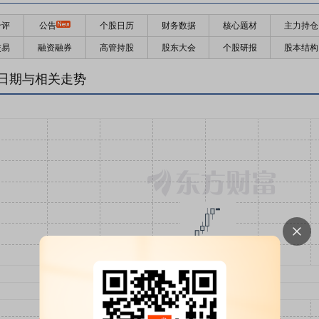
千评
公告
个股日历
财务数据
核心题材
主力持仓
交易
融资融券
高管持股
股东大会
个股研报
股本结构
日期与相关走势