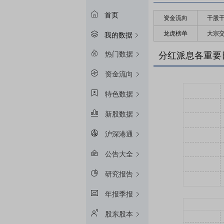
首页
资金流向
千股
龙虎榜单
大宗
我的数据
热门数据
分红派息各重要
资金流向
特色数据
新股数据
沪深港通
公告大全
研究报告
年报季报
股东股本