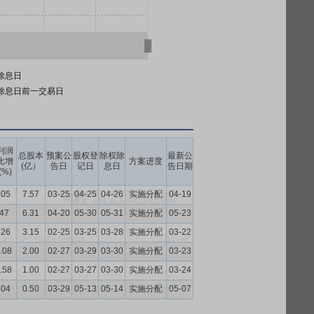
除息日
除息日前一交易日
利润
总股本
预案公
股权登
除权除
最新公
比增
方案进度
(亿）
告日
记日
息日
告日期
(%)
.05
7.57
03-25
04-25
04-26
实施分配
04-19
.47
6.31
04-20
05-30
05-31
实施分配
05-23
.26
3.15
02-25
03-25
03-28
实施分配
03-22
.08
2.00
02-27
03-29
03-30
实施分配
03-23
.58
1.00
02-27
03-27
03-30
实施分配
03-24
.04
0.50
03-29
05-13
05-14
实施分配
05-07