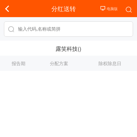
分红送转
露笑科技()
报告期
分配方案
除权除息日