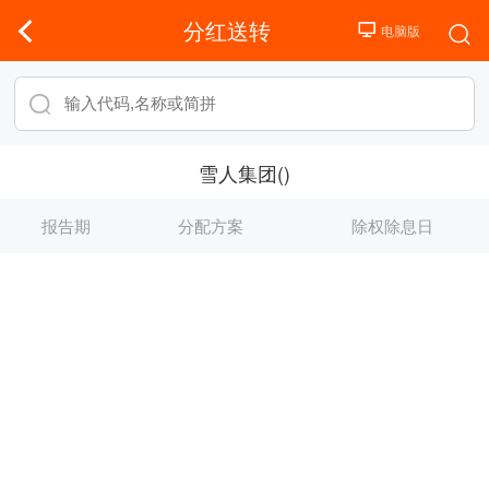
分红送转
雪人集团()
报告期
分配方案
除权除息日