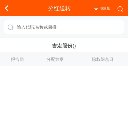
分红送转
吉宏股份()
报告期
分配方案
除权除息日