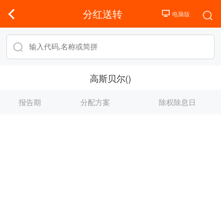
分红送转
高斯贝尔()
报告期
分配方案
除权除息日