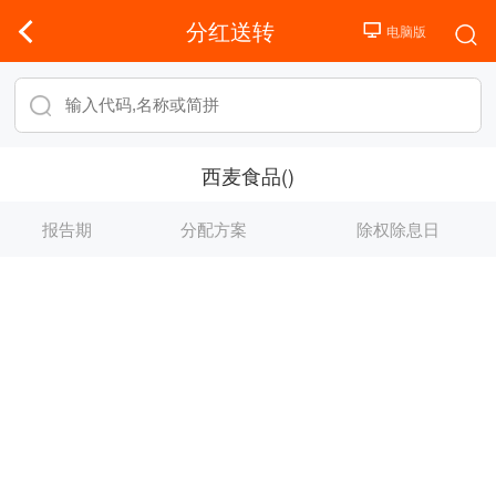
分红送转
西麦食品()
报告期
分配方案
除权除息日