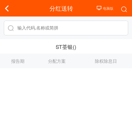
分红送转
ST荃银()
报告期
分配方案
除权除息日