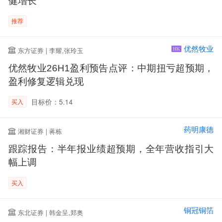
健增长
推荐
优然牧业
东方证券 | 李耀,张玲玉
HK
优然牧业26H1盈利预告点评：中期扭亏超预期，
盈利修复逻辑兑现
目标价：5.14
买入
药明康德
湘财证券 | 蒋栋
跟踪报告：半年报业绩超预期，全年营收指引大
幅上调
买入
铜冠铜箔
东北证券 | 韩金呈,郑奥