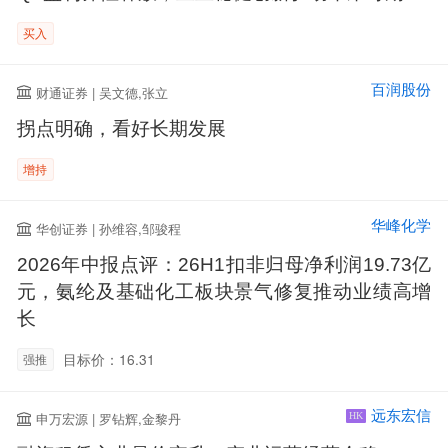
买入
百润股份
财通证券 | 吴文德,张立
拐点明确，看好长期发展
增持
华峰化学
华创证券 | 孙维容,邹骏程
2026年中报点评：26H1扣非归母净利润19.73亿
元，氨纶及基础化工板块景气修复推动业绩高增
长
目标价：16.31
强推
远东宏信
申万宏源 | 罗钻辉,金黎丹
HK