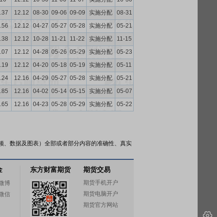
.37
12.12
08-30
09-06
09-09
实施分配
08-31
.56
12.12
04-27
05-27
05-28
实施分配
05-21
.38
12.12
10-28
11-21
11-22
实施分配
11-15
.07
12.12
04-28
05-26
05-29
实施分配
05-23
.19
12.12
04-20
05-18
05-19
实施分配
05-11
.24
12.16
04-29
05-27
05-28
实施分配
05-21
.85
12.16
04-02
05-14
05-15
实施分配
05-07
.65
12.16
04-23
05-28
05-29
实施分配
05-22
频、数据及图表）全部或者部分内容的准确性、真实
金
东方财富期货
期货交易
期货手机开户
微博
期货电脑开户
微信
期货官方网站