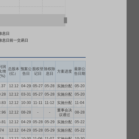
除息日
除息日前一交易日
利润
总股本
预案公
股权登
除权除
最新公
比增
方案进度
(亿）
告日
记日
息日
告日期
(%)
1.37
12.12
04-29
05-27
05-28
实施分配
05-20
0.28
12.12
03-31
05-27
05-28
实施分配
05-20
8.83
12.12
10-30
11-11
11-12
实施分配
11-04
董事会决
2.96
12.12
08-28
-
-
08-28
议通过
6.81
12.12
04-29
05-28
05-29
实施分配
05-22
.74
12.12
04-29
05-28
05-29
实施分配
05-22
.16
12.12
10-30
11-06
11-07
实施分配
10-30