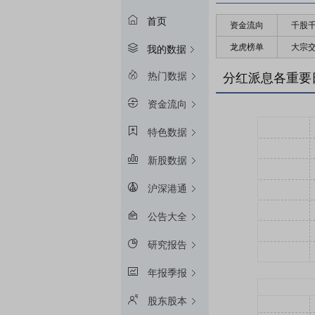
首页
资金流向
千股
龙虎榜单
大宗
我的数据
热门数据
分红派息各重要
资金流向
特色数据
新股数据
沪深港通
公告大全
研究报告
年报季报
股东股本