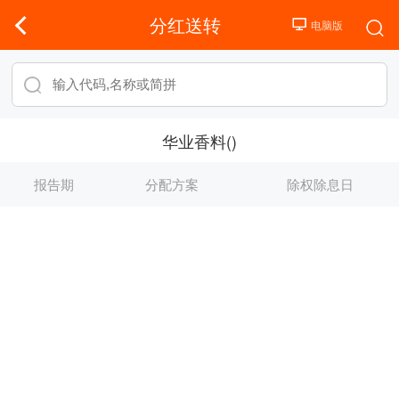
分红送转
华业香料()
报告期
分配方案
除权除息日