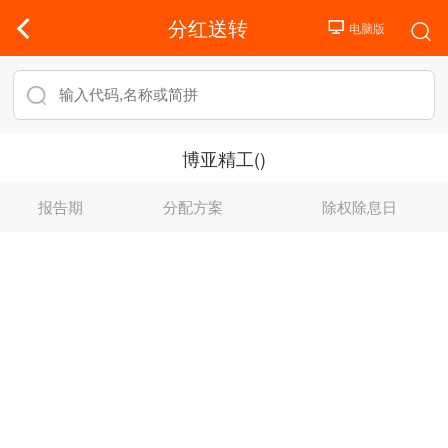
分红送转
博亚精工()
报告期
分配方案
除权除息日