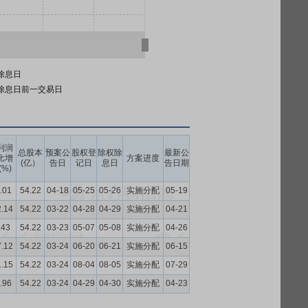
除息日
除息日前一交易日
利润
总股本
预案公
股权登
除权除
最新公
比增
方案进度
(亿）
告日
记日
息日
告日期
(%)
.01
54.22
04-18
05-25
05-26
实施分配
05-19
2.14
54.22
03-22
04-28
04-29
实施分配
04-21
.43
54.22
03-23
05-07
05-08
实施分配
04-26
7.12
54.22
03-24
06-20
06-21
实施分配
06-15
1.15
54.22
03-24
08-04
08-05
实施分配
07-29
.96
54.22
03-24
04-29
04-30
实施分配
04-23