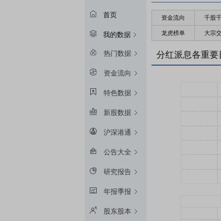
首页
资金流向
千股
龙虎榜单
大宗
我的数据
热门数据
分红派息各重要
资金流向
特色数据
新股数据
沪深港通
公告大全
研究报告
年报季报
股东股本