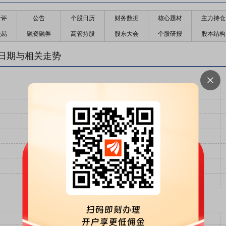
千评
公告
个股日历
财务数据
核心题材
主力持仓
交易
融资融券
高管持股
股东大会
个股研报
股本结构
日期与相关走势