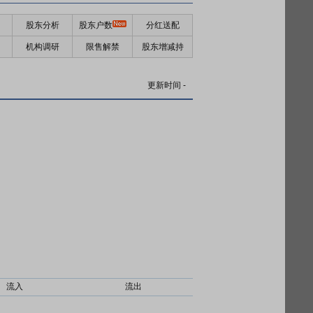
股东分析
股东户数
分红送配
机构调研
限售解禁
股东增减持
更新时间
-
流入
流出