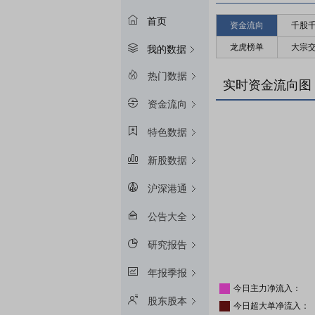
首页
资金流向
千股
龙虎榜单
大宗
我的数据
热门数据
实时资金流向图
资金流向
特色数据
新股数据
沪深港通
公告大全
研究报告
年报季报
今日主力净流入：
股东股本
今日超大单净流入：