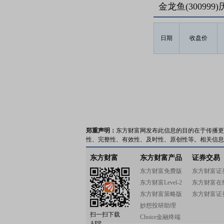
金龙鱼(30099
日期
收盘价
郑重声明：
东方财富网发布此信息的目的在于传播更
性、完整性、有效性、及时性、原创性等。相关信息
东方财富
东方财富产品
证券交易
东方财富免费版
东方财富证
东方财富Level-2
东方财富在
东方财富策略版
东方财富证
妙想投研助理
扫一扫下载
Choice金融终端
APP