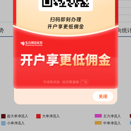
大单净比：
大单
中单净比：
中单
小单净比：
小单
势
盘后资金流向统
更新时间
-
16:05
超大单净流入
大单净流入
主力净流入
小单净流入
中单净流入