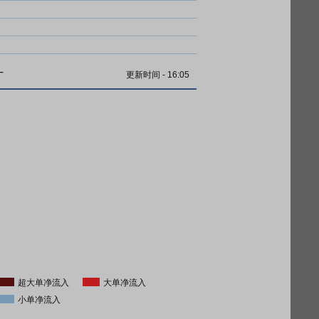
计
更新时间
-
16:05
超大单净流入
大单净流入
小单净流入