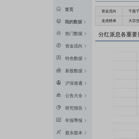
首页
资金流向
千股
龙虎榜单
大宗
我的数据
热门数据
分红派息各重要
资金流向
特色数据
新股数据
沪深港通
公告大全
研究报告
年报季报
股东股本