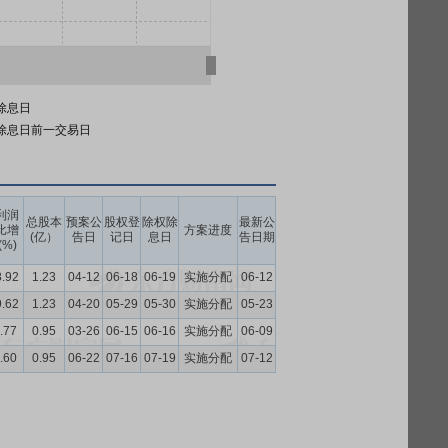
除息日
除息日前一交易日
利润
总股本
预案公
股权登
除权除
最新公
比增
方案进度
(亿）
告日
记日
息日
告日期
(%)
8.92
1.23
04-12
06-18
06-19
实施分配
06-12
9.62
1.23
04-20
05-29
05-30
实施分配
05-23
.77
0.95
03-26
06-15
06-16
实施分配
06-09
.60
0.95
06-22
07-16
07-19
实施分配
07-12