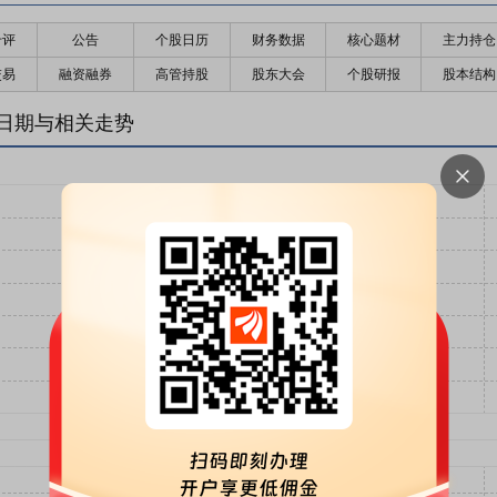
千评
公告
个股日历
财务数据
核心题材
主力持仓
交易
融资融券
高管持股
股东大会
个股研报
股本结构
日期与相关走势