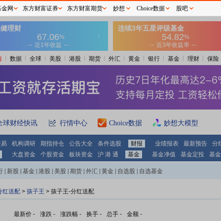
基金网
东方财富证券
东方财富期货
妙想
Choice数据
股吧
情
数据
全球
美股
港股
期货
外汇
黄金
银行
基金
理财
保险
全球财经快讯
行情中心
Choice数据
妙想大模型
交易
机构调研
期指持仓
公告大全
条件选股
财报
业绩报表
最新预告
分
大盘资金
个股资金
板块资金
沪 港 通
基金
基金净值
基金定投
基金
行
|
新股
|
基金
|
港股
|
美股
|
期货
|
外汇
|
黄金
|
自选股
|
自选基金
分红送配
>
孩子王
> 孩子王-分红送配
最新价
-
涨跌
-
涨跌幅
-
换手
-
总手
-
金额
-