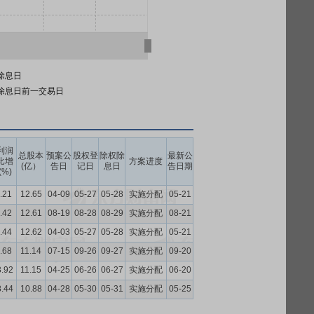
除息日
除息日前一交易日
利润
总股本
预案公
股权登
除权除
最新公
比增
方案进度
(亿）
告日
记日
息日
告日期
(%)
.21
12.65
04-09
05-27
05-28
实施分配
05-21
.42
12.61
08-19
08-28
08-29
实施分配
08-21
.44
12.62
04-03
05-27
05-28
实施分配
05-21
.68
11.14
07-15
09-26
09-27
实施分配
09-20
3.92
11.15
04-25
06-26
06-27
实施分配
06-20
8.44
10.88
04-28
05-30
05-31
实施分配
05-25