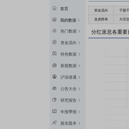
首页
资金流向
千股
龙虎榜单
大宗
我的数据
热门数据
分红派息各重要
资金流向
特色数据
新股数据
沪深港通
公告大全
研究报告
年报季报
股东股本