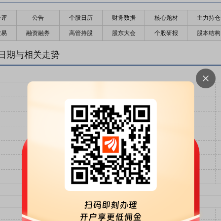
千评
公告
个股日历
财务数据
核心题材
主力持仓
交易
融资融券
高管持股
股东大会
个股研报
股本结构
日期与相关走势