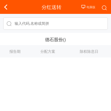
分红送转
德石股份()
报告期
分配方案
除权除息日