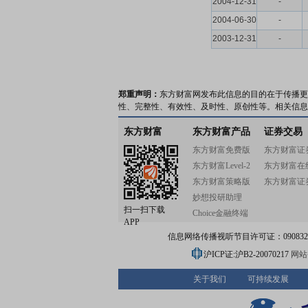
2004-12-31
-
2004-06-30
-
2003-12-31
-
郑重声明：
东方财富网发布此信息的目的在于传播更
性、完整性、有效性、及时性、原创性等。相关信息
东方财富
东方财富产品
证券交易
东方财富免费版
东方财富证
东方财富Level-2
东方财富在
东方财富策略版
东方财富证
妙想投研助理
扫一扫下载
Choice金融终端
APP
信息网络传播视听节目许可证：0908328号
沪ICP证:沪B2-20070217
网站备
关于我们
可持续发展