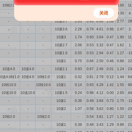
10转2.0
-
10转2.0
10派4.2
1.49
1.06
7.39
2.18
4.00
11
-
-
-
10派2.9
1.31
0.94
6.60
2.15
3.30
4
-
-
-
10派3.7
2.03
0.93
6.06
2.08
2.77
28
-
-
-
10派3.6
2.28
0.79
4.61
0.96
2.47
2
-
-
-
10派3
1.74
0.60
3.64
0.47
1.90
11
-
-
-
10派2.7
2.06
0.53
3.32
0.47
1.62
1
-
-
-
10派1.6
0.55
0.53
2.94
0.47
1.27
-1
-
-
-
10派1
0.75
0.66
2.50
0.46
0.86
22
10送4.0
10送4.0
-
10派2.1
0.93
0.67
2.46
0.01
1.24
23
10送4.0转1.0
10送4.0
10转1.0
10派1
0.32
0.81
2.79
0.12
1.44
64
10转10.0
-
10转10.0
10派1
0.14
0.93
4.28
1.42
1.55
90
10送10.0
10送10.0
-
10派1.5
0.24
0.98
4.12
0.00
2.65
44
-
-
-
10派1
0.36
0.49
3.84
0.73
1.75
-1
-
-
-
10派2
1.07
0.58
3.62
0.80
1.50
23
10转2.0
-
10转2.0
-
-
0.54
3.81
1.27
1.22
12
-
-
-
10派1
0.38
0.48
3.43
1.29
0.86
21