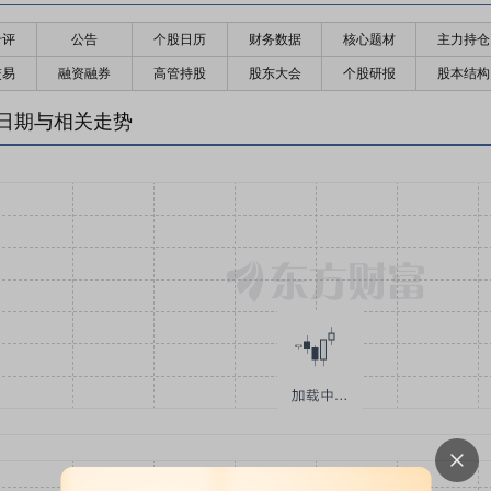
千评
公告
个股日历
财务数据
核心题材
主力持仓
交易
融资融券
高管持股
股东大会
个股研报
股本结构
日期与相关走势