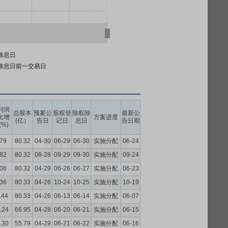
除息日
除息日前一交易日
利润
总股本
预案公
股权登
除权除
最新公
比增
方案进度
(亿）
告日
记日
息日
告日期
(%)
.79
80.32
04-30
06-29
06-30
实施分配
06-24
.82
80.32
08-28
09-29
09-30
实施分配
09-24
.06
80.32
04-29
06-26
06-27
实施分配
06-23
.36
80.33
04-26
10-24
10-25
实施分配
10-19
.44
80.33
04-26
06-13
06-14
实施分配
06-07
.24
66.95
04-28
06-20
06-21
实施分配
06-15
.30
55.79
04-29
06-21
06-22
实施分配
06-16