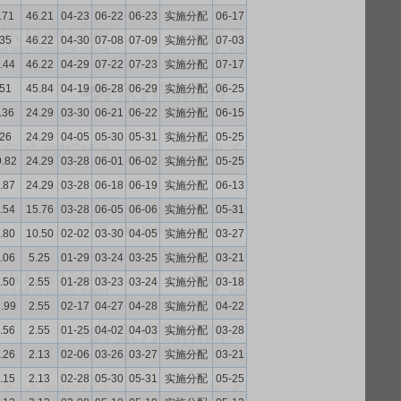
.71
46.21
04-23
06-22
06-23
实施分配
06-17
.35
46.22
04-30
07-08
07-09
实施分配
07-03
.44
46.22
04-29
07-22
07-23
实施分配
07-17
.51
45.84
04-19
06-28
06-29
实施分配
06-25
.36
24.29
03-30
06-21
06-22
实施分配
06-15
.26
24.29
04-05
05-30
05-31
实施分配
05-25
9.82
24.29
03-28
06-01
06-02
实施分配
05-25
.87
24.29
03-28
06-18
06-19
实施分配
06-13
.54
15.76
03-28
06-05
06-06
实施分配
05-31
.80
10.50
02-02
03-30
04-05
实施分配
03-27
.06
5.25
01-29
03-24
03-25
实施分配
03-21
.50
2.55
01-28
03-23
03-24
实施分配
03-18
1.99
2.55
02-17
04-27
04-28
实施分配
04-22
.56
2.55
01-25
04-02
04-03
实施分配
03-28
.26
2.13
02-06
03-26
03-27
实施分配
03-21
.15
2.13
02-28
05-30
05-31
实施分配
05-25