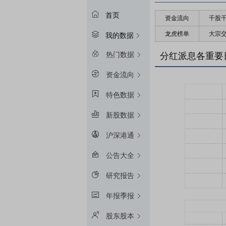
首页
资金流向
千股
龙虎榜单
大宗
我的数据
热门数据
分红派息各重要
资金流向
特色数据
新股数据
沪深港通
公告大全
研究报告
年报季报
股东股本