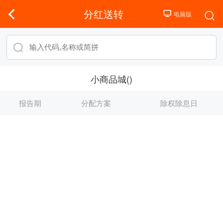
分红送转
小商品城()
报告期
分配方案
除权除息日