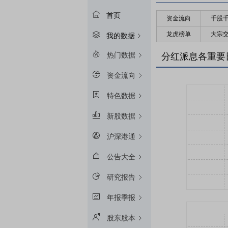
首页
资金流向
千股
龙虎榜单
大宗
我的数据
热门数据
分红派息各重要
资金流向
特色数据
新股数据
沪深港通
公告大全
研究报告
年报季报
股东股本