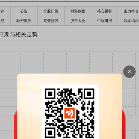
千评
公告
个股日历
财务数据
核心题材
主力持仓
交易
融资融券
高管持股
股东大会
个股研报
股本结构
日期与相关走势