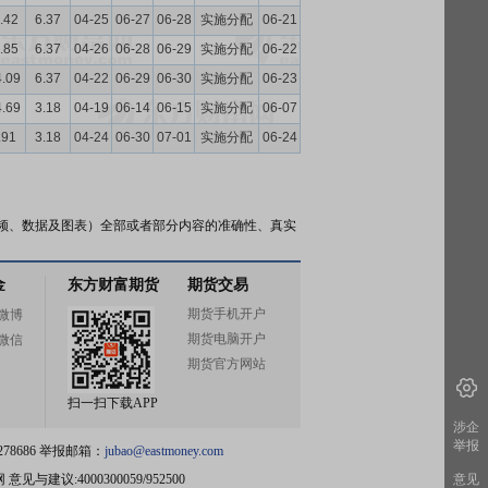
.42
6.37
04-25
06-27
06-28
实施分配
06-21
.85
6.37
04-26
06-28
06-29
实施分配
06-22
4.09
6.37
04-22
06-29
06-30
实施分配
06-23
4.69
3.18
04-19
06-14
06-15
实施分配
06-07
.91
3.18
04-24
06-30
07-01
实施分配
06-24
频、数据及图表）全部或者部分内容的准确性、真实
金
东方财富期货
期货交易
期货手机开户
微博
期货电脑开户
微信
期货官方网站
扫一扫下载APP
涉企
举报
78686 举报邮箱：
jubao@eastmoney.com
网
意见与建议:4000300059/952500
意见