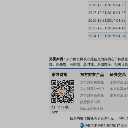
2018-12-31
2019-04-25
2017-12-31
2018-04-26
2016-12-31
2017-04-22
2015-12-31
2016-04-19
2014-12-31
2015-04-24
郑重声明：
东方财富网发布此信息的目的在于传播更
性、完整性、有效性、及时性、原创性等。相关信息
东方财富
东方财富产品
证券交易
东方财富免费版
东方财富证
东方财富Level-2
东方财富在
东方财富策略版
东方财富证
妙想投研助理
扫一扫下载
Choice金融终端
APP
信息网络传播视听节目许可证：0908328号
沪ICP证:沪B2-20070217
网站备