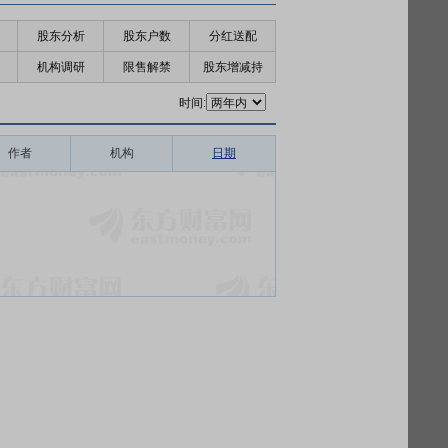
股东分析
股东户数
分红送配
机构调研
限售解禁
股东增减持
时间:
作者
机构
日期