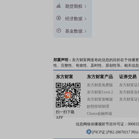
期货期权
经济数据
基金数据
郑重声明：
东方财富网发布此信息的目的在于传播更
性、完整性、有效性、及时性、原创性等。相关信息
东方财富
东方财富产品
证券交易
东方财富免费版
东方财富证
东方财富Level-2
东方财富在
东方财富策略版
东方财富证
妙想投研助理
扫一扫下载
Choice金融终端
APP
信息网络传播视听节目许可证：0908328号
沪ICP证:沪B2-20070217
网站备