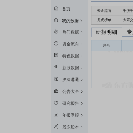
首页
资金流向
千股
龙虎榜单
大宗
我的数据
研报明细
专
热门数据
资金流向
序号
特色数据
新股数据
沪深港通
公告大全
研究报告
年报季报
股东股本