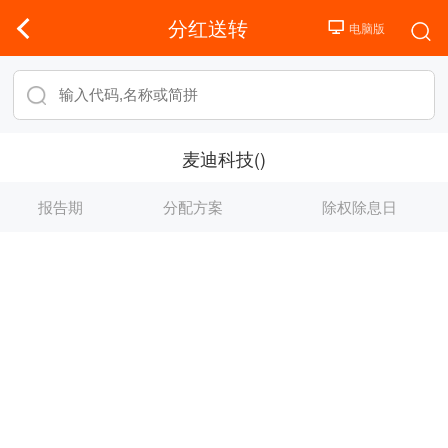
分红送转
麦迪科技()
报告期
分配方案
除权除息日