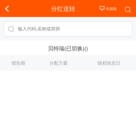
分红送转
贝特瑞(已切换)()
报告期
分配方案
除权除息日