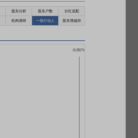
股东分析
股东户数
分红送配
机构调研
一致行动人
股东增减持