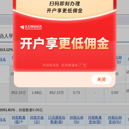
动人明细
例
3.12%
，持股数量3663.03万
持股数量
持股市值
已流通股份
持股比例
持股数量
持股比例
排名
(股)
(元)
数量(股)
(%)
变动(股)
变动(%)
2810.88万
6.20亿
2810.88万
2.39
-
0.00
852.15万
1.88亿
852.15万
0.73
-
0.00
例
51.61%
，持股数量6.06亿
持股数量
持股市值
已流通股份
持股比例
持股数量
持股比例
排名
(股)
(元)
数量(股)
(%)
变动(股)
变动(%)