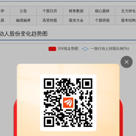
千评
公告
个股日历
财务数据
核心题材
主力持仓
交易
融资融券
高管持股
股东大会
个股研报
股本结构
动人股份变化趋势图