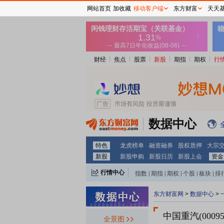
网站首页
加收藏
移动客户端
东方财富
天天
财经
焦点
股票
新股
期指
期权
行
数据中心
特色
龙虎榜单
融资融券
股权质押
大宗
新股
新股申购
新股日历
新股上会
资金
行情中心
指数
|
期指
|
期权
|
个股
|
板块
|
排
东方财富网
>
数据中心
>
中国重汽(00095
全景图