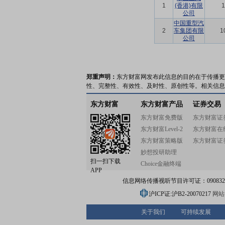
1
(香港)有限
1
公司
中国重型汽
2
车集团有限
1
公司
郑重声明：
东方财富网发布此信息的目的在于传播更
性、完整性、有效性、及时性、原创性等。相关信息
东方财富
东方财富产品
证券交易
东方财富免费版
东方财富证
东方财富Level-2
东方财富在
东方财富策略版
东方财富证
妙想投研助理
扫一扫下载
Choice金融终端
APP
信息网络传播视听节目许可证：0908328号
沪ICP证:沪B2-20070217
网站备
关于我们
可持续发展