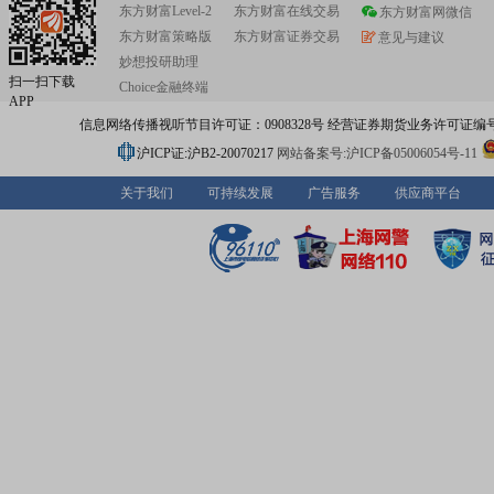
东方财富Level-2
东方财富在线交易
东方财富网微信
东方财富策略版
东方财富证券交易
意见与建议
妙想投研助理
扫一扫下载
Choice金融终端
APP
信息网络传播视听节目许可证：0908328号 经营证券期货业务许可证编号：91310
沪ICP证:沪B2-20070217
网站备案号:沪ICP备05006054号-11
关于我们
可持续发展
广告服务
供应商平台