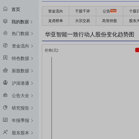
首页
资金流向
千股千评
公告
个股
龙虎榜单
大宗交易
高管持股
股东
我的数据
热门数据
华亚智能一致行动人股份变化趋势图
资金流向
特色数据
新股数据
沪深港通
公告大全
研究报告
年报季报
股东股本