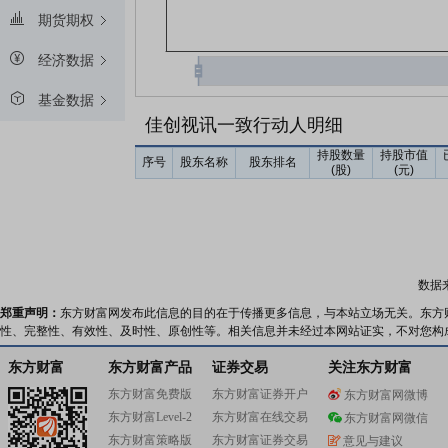
期货期权
经济数据
基金数据
佳创视讯一致行动人明细
持股数量
持股市值
序号
股东名称
股东排名
(股)
(元)
数据
郑重声明：
东方财富网发布此信息的目的在于传播更多信息，与本站立场无关。东方
性、完整性、有效性、及时性、原创性等。相关信息并未经过本网站证实，不对您构
东方财富
东方财富产品
证券交易
关注东方财富
东方财富免费版
东方财富证券开户
东方财富网微博
东方财富Level-2
东方财富在线交易
东方财富网微信
东方财富策略版
东方财富证券交易
意见与建议