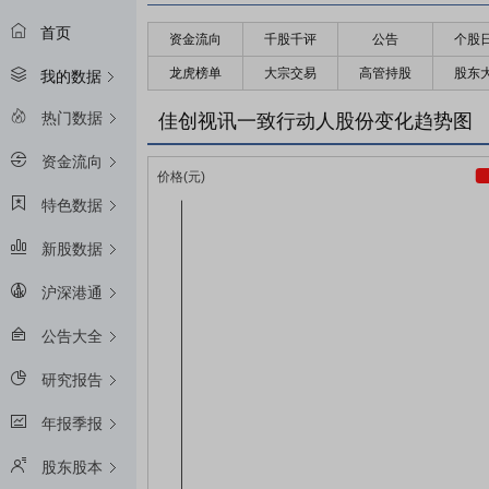
首页
资金流向
千股千评
公告
个股
龙虎榜单
大宗交易
高管持股
股东
我的数据
热门数据
佳创视讯一致行动人股份变化趋势图
资金流向
特色数据
新股数据
沪深港通
公告大全
研究报告
年报季报
股东股本