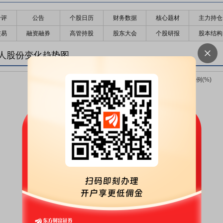
千评
公告
个股日历
财务数据
核心题材
主力持仓
交易
融资融券
高管持股
股东大会
个股研报
股本结构
人股份变化趋势图