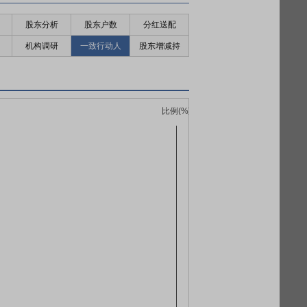
股东分析
股东户数
分红送配
机构调研
一致行动人
股东增减持