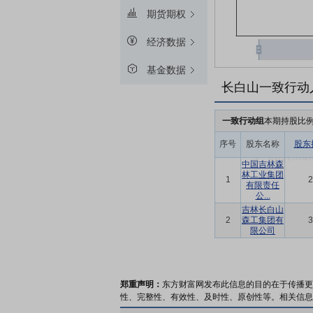
期货期权
经济数据
基金数据
长白山一致行动
一致行动组
本期持股比
序号
股东名称
股东
中国吉林森
林工业集团
1
2
有限责任
公...
吉林长白山
2
森工集团有
3
限公司
郑重声明：
东方财富网发布此信息的目的在于传播更
性、完整性、有效性、及时性、原创性等。相关信息