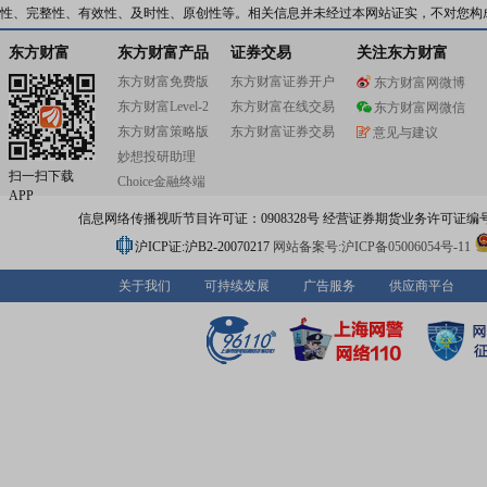
性、完整性、有效性、及时性、原创性等。相关信息并未经过本网站证实，不对您构
东方财富
东方财富产品
证券交易
关注东方财富
东方财富免费版
东方财富证券开户
东方财富网微博
东方财富Level-2
东方财富在线交易
东方财富网微信
东方财富策略版
东方财富证券交易
意见与建议
妙想投研助理
扫一扫下载
Choice金融终端
APP
信息网络传播视听节目许可证：0908328号 经营证券期货业务许可证编号：91310
沪ICP证:沪B2-20070217
网站备案号:沪ICP备05006054号-11
关于我们
可持续发展
广告服务
供应商平台