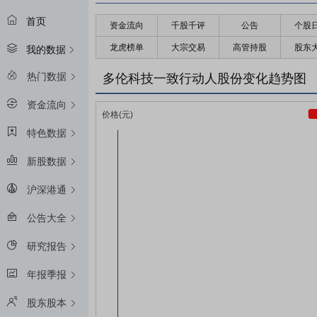
首页
资金流向
千股千评
公告
个股
龙虎榜单
大宗交易
高管持股
股东
我的数据
热门数据
多伦科技一致行动人股份变化趋势图
资金流向
特色数据
新股数据
沪深港通
公告大全
研究报告
年报季报
股东股本