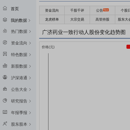
首页
资金流向
千股千评
公告
个股
龙虎榜单
大宗交易
高管持股
股东大
我的数据
热门数据
广济药业一致行动人股份变化趋势图
资金流向
特色数据
新股数据
沪深港通
公告大全
研究报告
年报季报
股东股本