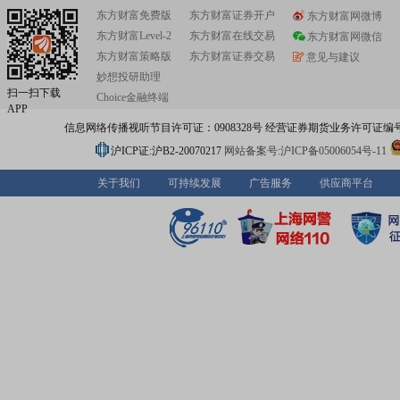
东方财富免费版
东方财富证券开户
东方财富网微博
东方财富Level-2
东方财富在线交易
东方财富网微信
东方财富策略版
东方财富证券交易
意见与建议
妙想投研助理
扫一扫下载
Choice金融终端
APP
信息网络传播视听节目许可证：0908328号 经营证券期货业务许可证编号：91310
沪ICP证:沪B2-20070217
网站备案号:沪ICP备05006054号-11
关于我们
可持续发展
广告服务
供应商平台