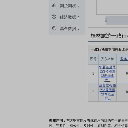
期货期权
经济数据
基金数据
桂林旅游一致行
一致行动组
本期持股比
序号
股东名称
股东
华夏基金华
益3号股票
1
6
型养老金
产...
华夏基金华
兴2号股票
2
8
型养老金
产...
郑重声明：
东方财富网发布此信息的目的在于传播更
性、完整性、有效性、及时性、原创性等。相关信息