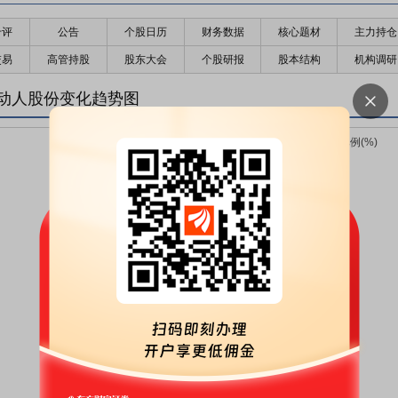
千评
公告
个股日历
财务数据
核心题材
主力持仓
交易
高管持股
股东大会
个股研报
股本结构
机构调研
动人股份变化趋势图