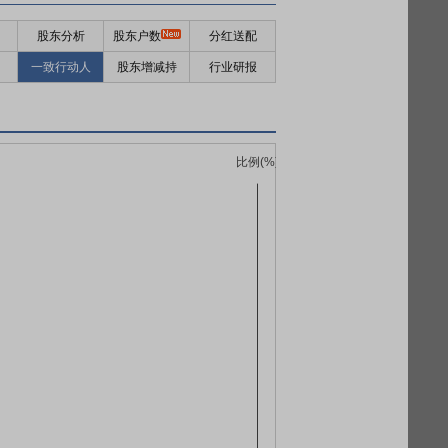
股东分析
股东户数
分红送配
一致行动人
股东增减持
行业研报