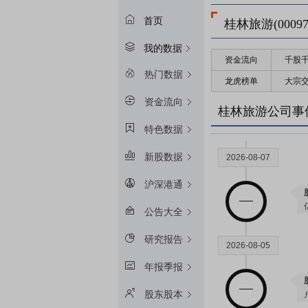
首页
桂林旅游(00097
我的数据
资金流向
千股
2026-08-27
热门数据
龙虎榜单
大宗
资金流向
桂林旅游公司事
特色数据
新股数据
2026-08-07
沪深港通
公告大全
研究报告
2026-08-05
年报季报
股东股本