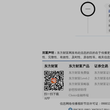
郑重声明：
东方财富网发布此信息的目的在于传播更
2026-07-10
性、完整性、有效性、及时性、原创性等。相关信息
东方财富
东方财富产品
证券交易
东方财富免费版
东方财富证
东方财富Level-2
东方财富在
东方财富策略版
东方财富证
2026-07-06
妙想投研助理
扫一扫下载
Choice金融终端
APP
信息网络传播视听节目许可证：0908328号