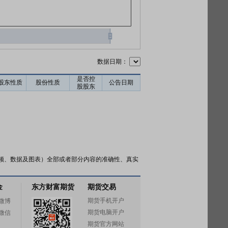
数据日期：
是否控
股东性质
股份性质
公告日期
股股东
频、数据及图表）全部或者部分内容的准确性、真实
金
东方财富期货
期货交易
期货手机开户
微博
期货电脑开户
微信
期货官方网站