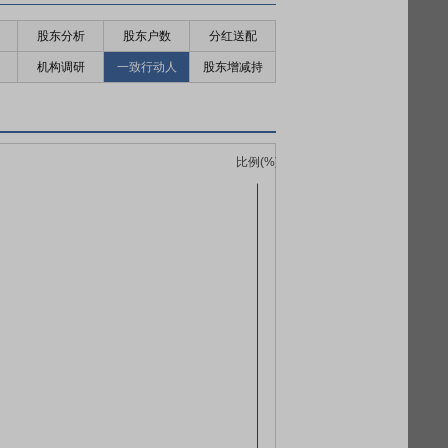
股东分析
股东户数
分红送配
机构调研
一致行动人
股东增减持