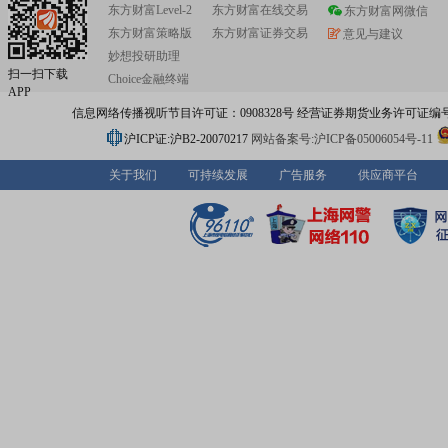
东方财富Level-2
东方财富在线交易
东方财富网微信
东方财富策略版
东方财富证券交易
意见与建议
妙想投研助理
扫一扫下载
Choice金融终端
APP
信息网络传播视听节目许可证：0908328号 经营证券期货业务许可证编号：91310
沪ICP证:沪B2-20070217
网站备案号:沪ICP备05006054号-11
关于我们
可持续发展
广告服务
供应商平台