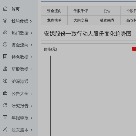
首页
资金流向
千股千评
公告
个股
龙虎榜单
大宗交易
融资融券
高管
我的数据
热门数据
安妮股份一致行动人股份变化趋势图
资金流向
特色数据
新股数据
沪深港通
公告大全
研究报告
年报季报
股东股本