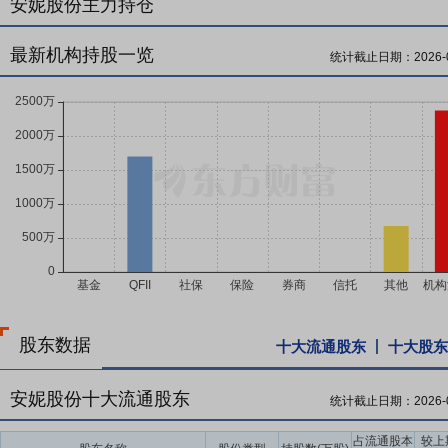
安妮股份主力持仓
最新机构持股一览
统计截止日期：
2026-
股东数据
十大流通股东
十大股东
安妮股份十大流通股东
统计截止日期：
2026-
占流通股本
较上