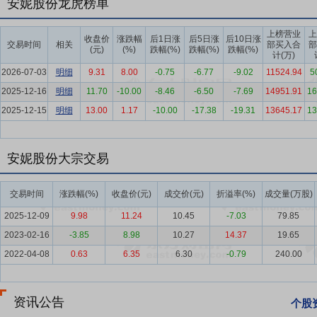
安妮股份龙虎榜单
同时，绿色化、数字化、智能化已成为行业发展主线，人工智能质检、
加速整合，整体朝着高端化、规范化、高附加值方向持续升级。
上榜营业
上
收盘价
涨跌幅
后1日涨
后5日涨
后10日涨
交易时间
相关
部买入合
部
要点5：
不干胶标签行业
当前，不干胶标签行业正呈现稳步向好、多
(元)
(%)
跌幅(%)
跌幅(%)
跌幅(%)
计(万)
官方数据显示，2025年国内消费市场保持平稳运行，社会消费品零售总额
2026-07-03
明细
9.31
8.00
-0.75
-6.77
-9.02
11524.94
5
中，商品零售额同比增长3.8%，线上消费呈现稳健增长态势，同比增速
2025-12-16
明细
11.70
-10.00
-8.46
-6.50
-7.69
14951.91
16
要点6：
造纸行业
2025年，全国机制纸及纸板产量达16405.4万
2025-12-15
明细
13.00
1.17
-10.00
-17.38
-19.31
13645.17
13
来看，造纸和纸制品行业实现营业收入14186.7亿元，同比下降2.6%
差，行业整体盈利水平持续承压。与此同时，2025年纸制品进口零关
市场竞争与供需结构错配。整体而言，2025年造纸行业呈现产量创新
安妮股份大宗交易
要点7：
热敏纸行业
2025年我国热敏纸行业保持稳步增长，全年产量约6
交易时间
涨跌幅(%)
收盘价(元)
成交价(元)
折溢率(%)
成交量(万股)
全球最大的热敏纸生产国与消费国，占全球市场比重约45%。产品结构持
退出市场。需求端以物流电子面单、零售POS小票为主，医疗、金融
2025-12-09
9.98
11.24
10.45
-7.03
79.85
2023-02-16
-3.85
8.98
10.27
14.37
19.65
要点8：
票据印刷行业
2025年，票据印刷行业整体呈现总量平稳、
质票据需求持续被替代，但政务、金融、税务等高安全性票据仍保持刚
2022-04-08
0.63
6.35
6.30
-0.79
240.00
势。行业企业普遍从单纯印制加工向“印制+数据+防伪+信息化服务”
冲击，依托高附加值防伪业务和数字化服务寻找新的增长空间。
资讯公告
个股
要点9：
版权行业
根据国家版权局2026年3月发布的统计数据，全年全