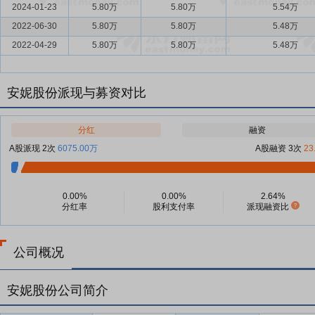
2024-01-23
5.80万
5.80万
5.54万
2022-06-30
5.80万
5.80万
5.48万
2022-04-29
5.80万
5.80万
5.48万
安妮股份派现与募资对比
分红
融资
A股派现 2次
6075.00万
A股融资 3次
23
0.00%
0.00%
2.64%
分红率
股利支付率
派现融资比
公司概况
安妮股份公司简介