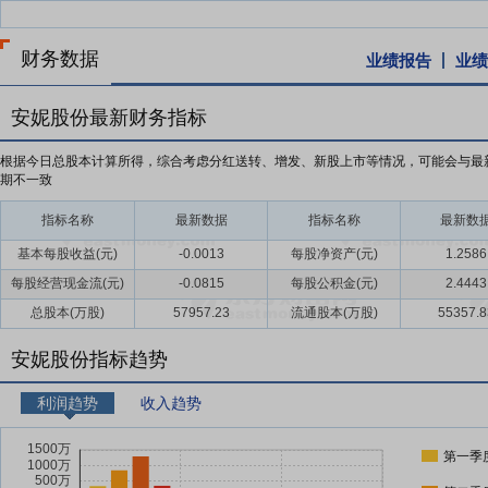
财务数据
业绩报告
业绩
安妮股份最新财务指标
根据今日总股本计算所得，综合考虑分红送转、增发、新股上市等情况，可能会与最
期不一致
指标名称
最新数据
指标名称
最新数
基本每股收益(元)
-0.0013
每股净资产(元)
1.2586
每股经营现金流(元)
-0.0815
每股公积金(元)
2.4443
总股本(万股)
57957.23
流通股本(万股)
55357.8
安妮股份指标趋势
利润趋势
收入趋势
第一季