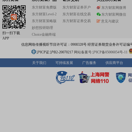
东方财富免费版
东方财富证券开户
东方财富网微博
东方财富Level-2
东方财富在线交易
东方财富网微信
东方财富策略版
东方财富证券交易
意见与建议
妙想投研助理
扫一扫下载
Choice金融终端
APP
信息网络传播视听节目许可证：0908328号 经营证券期货业务许可证编号：91310
沪ICP证:沪B2-20070217
网站备案号:沪ICP备05006054号-11
关于我们
可持续发展
广告服务
供应商平台