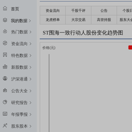
首页
资金流向
千股千评
公告
个股
龙虎榜单
大宗交易
高管持股
股东大
我的数据
热门数据
ST围海一致行动人股份变化趋势图
资金流向
特色数据
新股数据
沪深港通
公告大全
研究报告
年报季报
股东股本