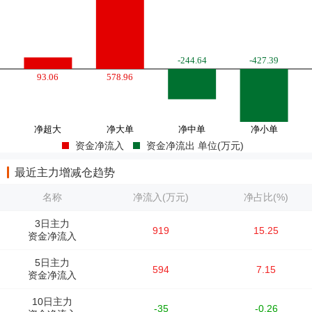
资金净流入
资金净流出 单位(万元)
最近主力增减仓趋势
名称
净流入(万元)
净占比(%)
3日主力
919
15.25
资金净流入
5日主力
594
7.15
资金净流入
10日主力
-35
-0.26