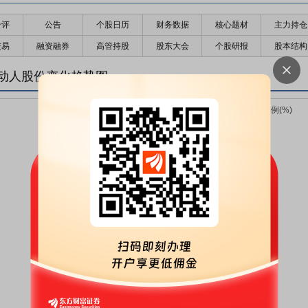
千评
公告
个股日历
财务数据
核心题材
主力持仓
交易
融资融券
高管持股
股东大会
个股研报
股本结构
动人股份变化趋势图