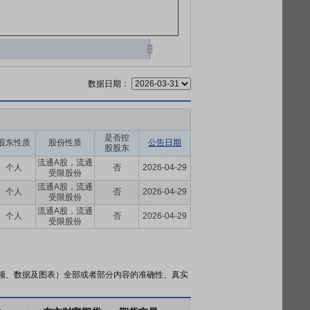
数据日期：
是否控
股东性质
股份性质
公告日期
股股东
流通A股，流通
个人
否
2026-04-29
受限股份
流通A股，流通
个人
否
2026-04-29
受限股份
流通A股，流通
个人
否
2026-04-29
受限股份
频、数据及图表）全部或者部分内容的准确性、真实