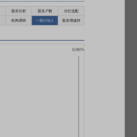
股东分析
股东户数
分红送配
机构调研
一致行动人
股东增减持