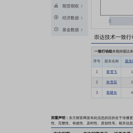
期货期权
经济数据
基金数据
崇达技术一致行
一致行动组
本期持股比
序号
股东名称
股东
1
姜雪飞
1
2
朱雪花
2
3
姜曙光
4
郑重声明：
东方财富网发布此信息的目的在于传播更
性、完整性、有效性、及时性、原创性等。相关信息