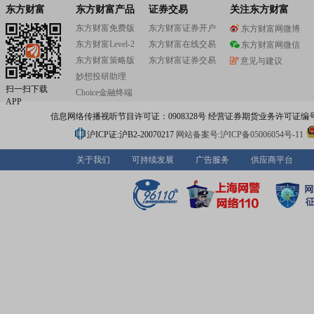
东方财富
东方财富产品
证券交易
关注东方财富
东方财富免费版
东方财富证券开户
东方财富网微博
东方财富Level-2
东方财富在线交易
东方财富网微信
东方财富策略版
东方财富证券交易
意见与建议
妙想投研助理
扫一扫下载
Choice金融终端
APP
信息网络传播视听节目许可证：0908328号 经营证券期货业务许可证编号：91310
沪ICP证:沪B2-20070217
网站备案号:沪ICP备05006054号-11
关于我们
可持续发展
广告服务
供应商平台