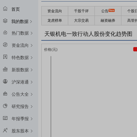
首页
资金流向
千股千评
公告
个股
龙虎榜单
大宗交易
融资融券
高管
我的数据
热门数据
天银机电一致行动人股份变化趋势图
资金流向
特色数据
新股数据
沪深港通
公告大全
研究报告
年报季报
股东股本