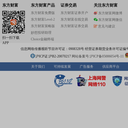
东方财富
东方财富产品
证券交易
关注东方财富
东方财富免费版
东方财富证券开户
东方财富网微博
东方财富Level-2
东方财富在线交易
东方财富网微信
东方财富策略版
东方财富证券交易
意见与建议
妙想投研助理
扫一扫下载
Choice金融终端
APP
信息网络传播视听节目许可证：0908328号 经营证券期货业务许可证编号：91310
沪ICP证:沪B2-20070217
网站备案号:沪ICP备05006054号-11
关于我们
可持续发展
广告服务
供应商平台