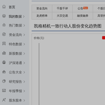
首页
资金流向
千股千评
公告
个股
龙虎榜单
大宗交易
融资融券
高管
我的数据
热门数据
凯格精机一致行动人股份变化趋势图
资金流向
特色数据
新股数据
沪深港通
公告大全
研究报告
年报季报
股东股本