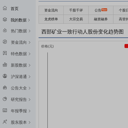
首页
资金流向
千股千评
公告
个股
龙虎榜单
大宗交易
融资融券
高管
我的数据
热门数据
西部矿业一致行动人股份变化趋势图
资金流向
特色数据
新股数据
沪深港通
公告大全
研究报告
年报季报
股东股本