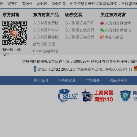
性、完整性、有效性、及时性、原创性等。相关信息并未经过本网站证实，不对您构
东方财富
东方财富产品
证券交易
关注东方财富
东方财富免费版
东方财富证券开户
东方财富网微博
东方财富Level-2
东方财富在线交易
东方财富网微信
东方财富策略版
东方财富证券交易
意见与建议
妙想投研助理
扫一扫下载
Choice金融终端
APP
信息网络传播视听节目许可证：0908328号 经营证券期货业务许可证编号：91310
沪ICP证:沪B2-20070217
网站备案号:沪ICP备05006054号-11
关于我们
可持续发展
广告服务
供应商平台