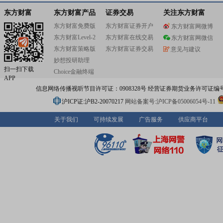
东方财富
东方财富产品
证券交易
关注东方财富
东方财富免费版
东方财富证券开户
东方财富网微博
东方财富Level-2
东方财富在线交易
东方财富网微信
东方财富策略版
东方财富证券交易
意见与建议
妙想投研助理
扫一扫下载
Choice金融终端
APP
信息网络传播视听节目许可证：0908328号 经营证券期货业务许可证编号：91310
沪ICP证:沪B2-20070217
网站备案号:沪ICP备05006054号-11
关于我们
可持续发展
广告服务
供应商平台