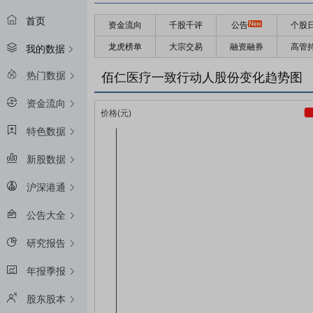
首页
资金流向
千股千评
公告
个股
龙虎榜单
大宗交易
融资融券
高管
我的数据
热门数据
佰仁医疗一致行动人股份变化趋势图
资金流向
特色数据
新股数据
沪深港通
公告大全
研究报告
年报季报
股东股本