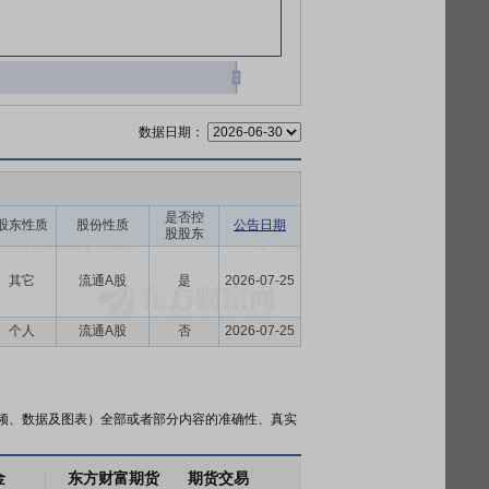
数据日期：
是否控
股东性质
股份性质
公告日期
股股东
其它
流通A股
是
2026-07-25
个人
流通A股
否
2026-07-25
频、数据及图表）全部或者部分内容的准确性、真实
金
东方财富期货
期货交易