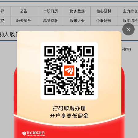
千评
公告
个股日历
财务数据
核心题材
主力持仓
交易
融资融券
高管持股
股东大会
个股研报
股本结构
动人股份变化趋势图