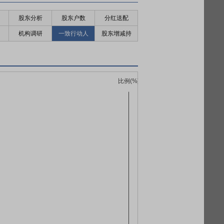
股东分析
股东户数
分红送配
机构调研
一致行动人
股东增减持