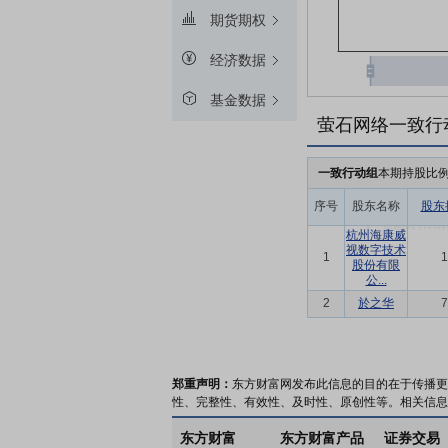
期货期权
经济数据
基金数据
萤石网络一致行
一致行动组
本期持股比
序号
股东名称
股东
杭州海康威
视数字技术
1
1
股份有限
公...
2
於之华
7
郑重声明：
东方财富网发布此信息的目的在于传播更
性、完整性、有效性、及时性、原创性等。相关信息
东方财富
东方财富产品
证券交易