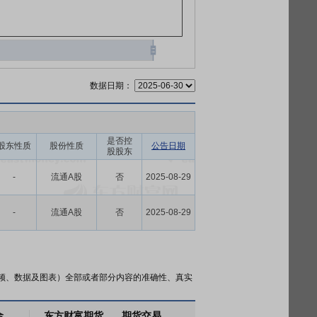
数据日期：
是否控
股东性质
股份性质
公告日期
股股东
-
流通A股
否
2025-08-29
-
流通A股
否
2025-08-29
频、数据及图表）全部或者部分内容的准确性、真实
金
东方财富期货
期货交易