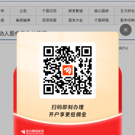
千评
公告
个股日历
财务数据
核心题材
主力持仓
交易
融资融券
高管持股
股东大会
个股研报
股本结构
动人股份变化趋势图