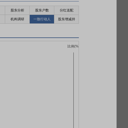
股东分析
股东户数
分红送配
机构调研
一致行动人
股东增减持