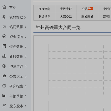
首页
资金流向
千股千评
公告
个股
龙虎榜单
大宗交易
融资融券
高管
我的数据
热门数据
神州高铁重大合同一览
资金流向
特色数据
新股数据
沪深港通
公告大全
研究报告
年报季报
股东股本