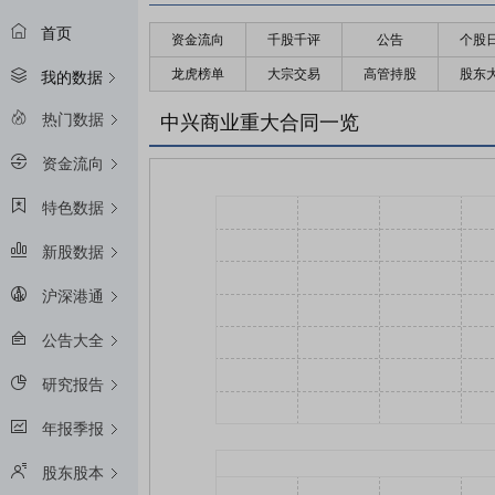
首页
资金流向
千股千评
公告
个股
龙虎榜单
大宗交易
高管持股
股东
我的数据
热门数据
中兴商业重大合同一览
资金流向
特色数据
新股数据
沪深港通
公告大全
研究报告
年报季报
股东股本