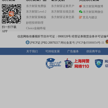
东方财富免费版
东方财富证券开户
东方财富网微博
东方财富Level-2
东方财富在线交易
东方财富网微信
东方财富策略版
东方财富证券交易
意见与建议
妙想投研助理
扫一扫下载
Choice金融终端
APP
信息网络传播视听节目许可证：0908328号 经营证券期货业务许可证编号：91310
沪ICP证:沪B2-20070217
网站备案号:沪ICP备05006054号-11
关于我们
可持续发展
广告服务
供应商平台