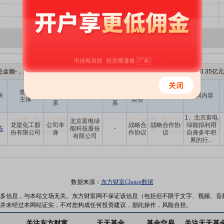
金额-，上年度营业收入为18.43亿元，占比为-，最新一季度报的营业收入10.35亿
与上市
与上市
签署
合同
关
公司关
其他签署方
公司关
合同名称
合同内容
主体
类型
系
系
1、北京富电
北京富电绿
龙星化工股
公司本
战略合
战略合作协
绿能拟利用
告
能科技股份
-
份有限公司
身
作协议
议
自身多年积
有限公司
累的行...
数据来源：
东方财富Choice数据
多信息，与本站立场无关。东方财富网不保证该信息（包括但不限于文字、视频、音
并未经过本网站证实，不对您构成任何投资建议，据此操作，风险自担。
关注东方财富
天天基金
基金交易
关注天天基