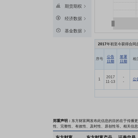
期货期权
经济数据
基金数据
2017
年初至今获得合同总
公告
签署
序号
相
日期
日期
2017
-
1
公
11-13
-
郑重声明：
东方财富网发布此信息的目的在于传播更
性、完整性、有效性、及时性、原创性等。相关信息
东方财富
东方财富产品
证券交易