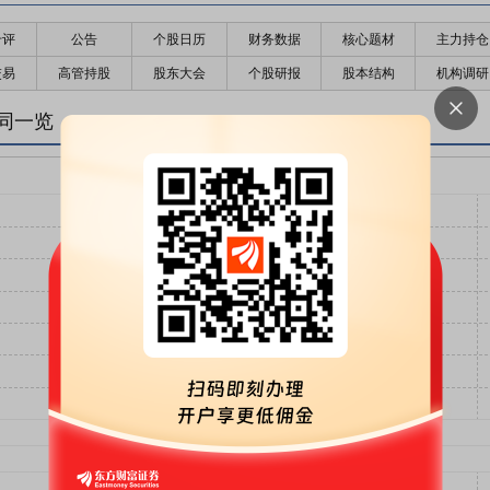
千评
公告
个股日历
财务数据
核心题材
主力持仓
交易
高管持股
股东大会
个股研报
股本结构
机构调研
同一览